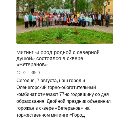
Митинг «Город родной с северной
душой» состоялся в сквере
«Ветеранов»
0
7
Сегодня, 7 августа, наш город и
Оленегорский горно‑обогатительный
комбинат отмечают 77‑ю годовщину со дня
образования! Двойной праздник объединил
горожан в сквере «Ветеранов» на
торжественном митинге «Город