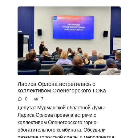
Лариса Орлова встретилась с
коллективом Оленегорского ГОКа
0
7
Депутат Мурманской областной Думы
Лариса Орлова провела встречи с
коллективом Оленегорского горно-
обогатительного комбината. Обсудили
развитие городской среды и мероприятия