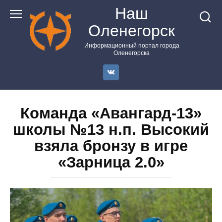
Перейти
Наш
к
Оленегорск
контенту
Информационный портал города
Оленегорска
Команда «Авангард-13»
школы №13 н.п. Высокий
взяла бронзу в игре
«Зарница 2.0»