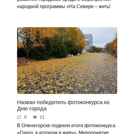
народной программы «На Севере – жить!
Назван победитель фотоконкурса ко
Дню города
0
11
В Оленегорске подвели итоги фотоконкурса
«Город, в котором я живу». Мероприятие