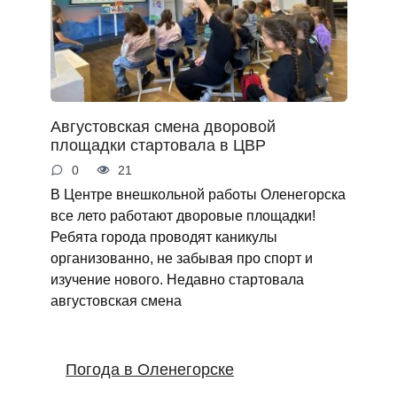
Августовская смена дворовой
площадки стартовала в ЦВР
0
21
В Центре внешкольной работы Оленегорска
все лето работают дворовые площадки!
Ребята города проводят каникулы
организованно, не забывая про спорт и
изучение нового. Недавно стартовала
августовская смена
Погода в Оленегорске