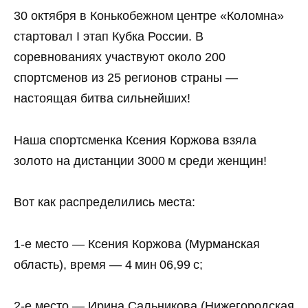
30 октября в Конькобежном центре «Коломна»
стартовал I этап Кубка России. В
соревнованиях участвуют около 200
спортсменов из 25 регионов страны —
настоящая битва сильнейших!
Наша спортсменка Ксения Коржова взяла
золото на дистанции 3000 м среди женщин!
Вот как распределились места:
1‑е место — Ксения Коржова (Мурманская
область), время — 4 мин 06,99 с;
2‑е место — Ирина Сальникова (Нижегородская