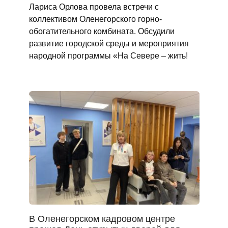
Лариса Орлова провела встречи с
коллективом Оленегорского горно-
обогатительного комбината. Обсудили
развитие городской среды и мероприятия
народной программы «На Севере – жить!
В Оленегорском кадровом центре