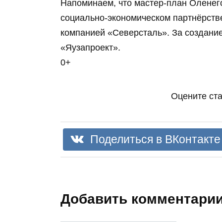
Напоминаем, что мастер‑план Оленег
социально‑экономическом партнёрств
компанией «Северсталь». За создание
«Яузапроект».
0+
Оцените ст
Поделиться в ВКонтакте
Добавить комментари