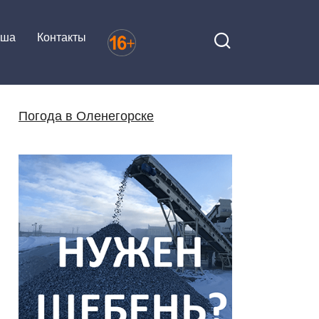
иша
Контакты
Погода в Оленегорске