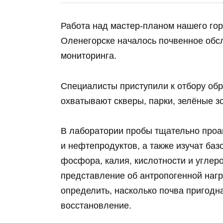
Работа над мастер‑планом нашего гор
Оленегорске началось почвенное обс
мониторинга.
Специалисты приступили к отбору обр
охватывают скверы, парки, зелёные з
В лаборатории пробы тщательно про
и нефтепродуктов, а также изучат ба
фосфора, калия, кислотности и углер
представление об антропогенной нагр
определить, насколько почва пригодна
восстановление.