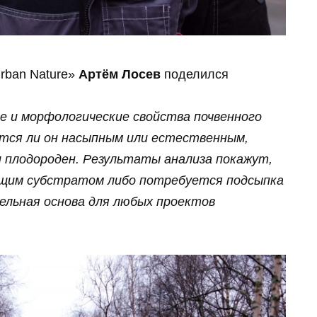
rban Nature»
Артём Лосев
поделился
ие и морфологические свойства почвенного
ется ли он насыпным или естественным,
и плодороден. Результаты анализа покажут,
щим субстратом либо потребуется подсыпка
тельная основа для любых проектов