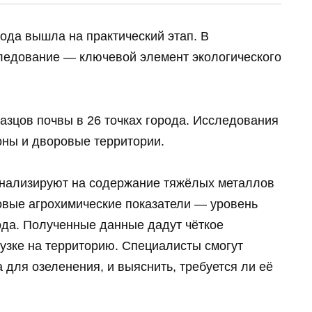
ода вышла на практический этап. В
ледование — ключевой элемент экологического
азцов почвы в 26 точках города. Исследования
оны и дворовые территории.
анализируют на содержание тяжёлых металлов
зовые агрохимические показатели — уровень
ода. Полученные данные дадут чёткое
узке на территорию. Специалисты смогут
 для озеленения, и выяснить, требуется ли её