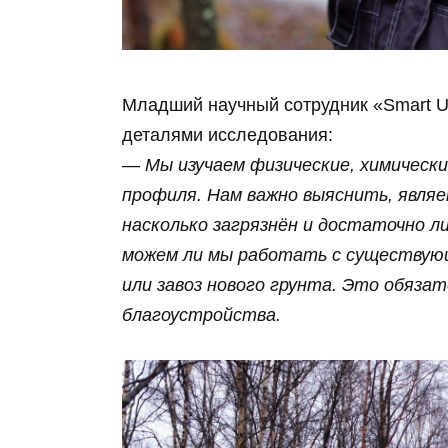
Младший научный сотрудник «Smart U
деталями исследования:
—
Мы изучаем физические, химическ
профиля. Нам важно выяснить, явля
насколько загрязнён и достаточно л
можем ли мы работать с существую
или завоз нового грунта. Это обяза
благоустройства.