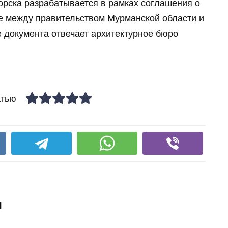
орска разрабатывается в рамках соглашения о
е между правительством Мурманской области и
 документа отвечает архитектурное бюро
атью
и