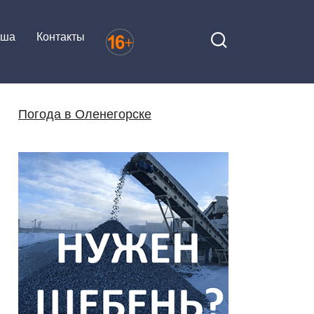
иша
Контакты
Погода в Оленегорске