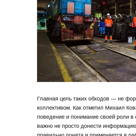
Главная цель таких обходов — не фо
коллективом. Как отметил Михаил Ков
поведение и понимание своей роли в 
важно не просто донести информацию 
правильно понята и применяется в ра