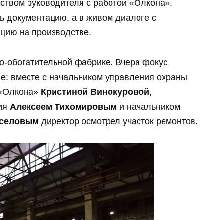
твом руководителя с работой «Олкона».
ь документацию, а в живом диалоге с
цию на производстве.
-обогатительной фабрике. Вчера фокус
е: вместе с начальником управления охраны
 «Олкона»
Кристиной Винокуровой
,
ния
Алексеем Тихомировым
и начальником
оселовым
директор осмотрел участок ремонтов.