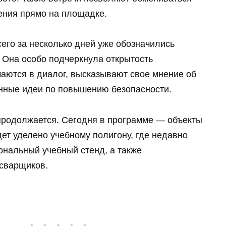
ения прямо на площадке.
сего за несколько дней уже обозначились
 Она особо подчеркнула открытость
чаются в диалог, высказывают свое мнение об
енные идеи по повышению безопасности.
продолжается. Сегодня в программе — объекты
ет уделено учебному полигону, где недавно
нальный учебный стенд, а также
 сварщиков.