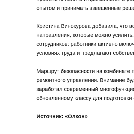
опытом и принимать взвешенные реш
Кристина Винокурова добавила, что в
направления, которые можно усилить.
сотрудников: работники активно вклю
условиях труда и предлагают собств
Маршрут безопасности на комбинате 
ремонтного управления. Внимание буд
заработал современный многофункцио
обновленному классу для подготовки
Источник: «Олкон»