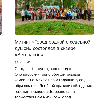
Митинг «Город родной с северной
душой» состоялся в сквере
«Ветеранов»
0
9
Сегодня, 7 августа, наш город и
Оленегорский горно‑обогатительный
комбинат отмечают 77‑ю годовщину со дня
образования! Двойной праздник объединил
горожан в сквере «Ветеранов» на
торжественном митинге «Город