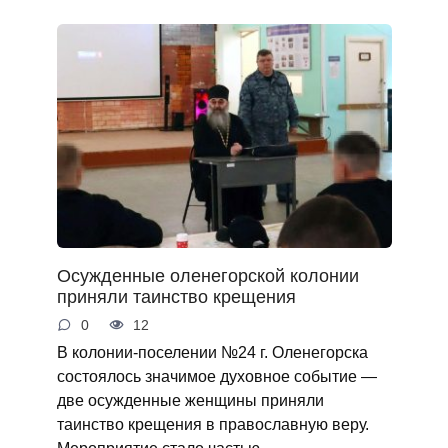
Осужденные оленегорской колонии
приняли таинство крещения
0
12
В колонии-поселении №24 г. Оленегорска
состоялось значимое духовное событие —
две осужденные женщины приняли
таинство крещения в православную веру.