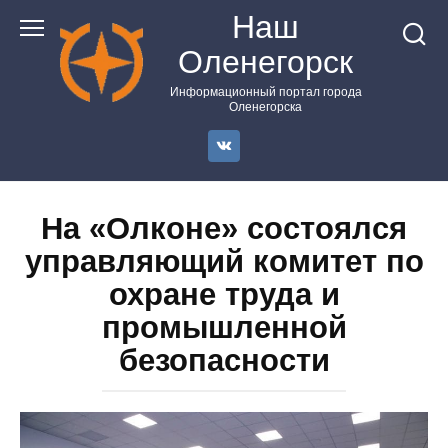
Перейти
Наш
к
Оленегорск
контенту
Информационный портал города
Оленегорска
На «Олконе» состоялся
управляющий комитет по
охране труда и
промышленной
безопасности