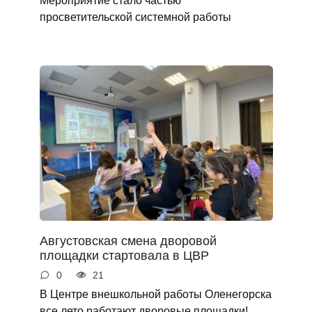
Мероприятие стало частью
просветительской системной работы
Августовская смена дворовой
площадки стартовала в ЦВР
0
21
В Центре внешкольной работы Оленегорска
все лето работают дворовые площадки!