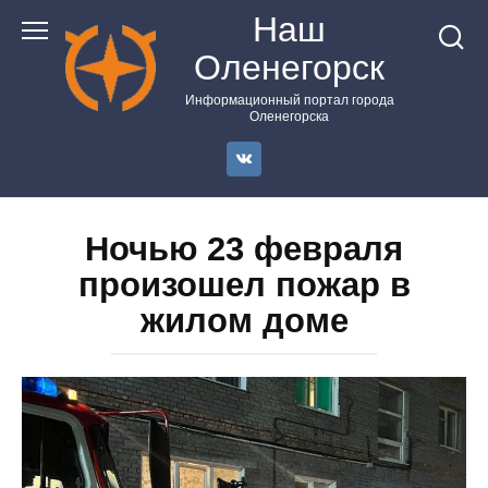
Перейти
Наш
к
Оленегорск
контенту
Информационный портал города
Оленегорска
Ночью 23 февраля
произошел пожар в
жилом доме