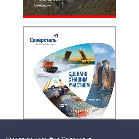
Сетевое издание «Наш Оленегорск»