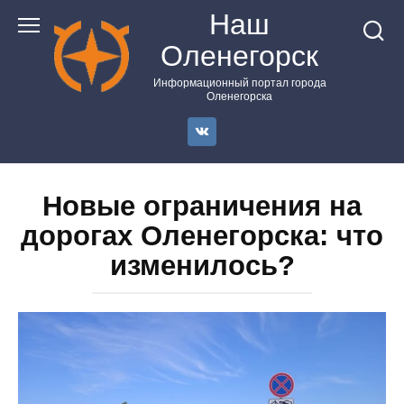
Перейти
Наш
к
Оленегорск
контенту
Информационный портал города
Оленегорска
Новые ограничения на
дорогах Оленегорска: что
изменилось?