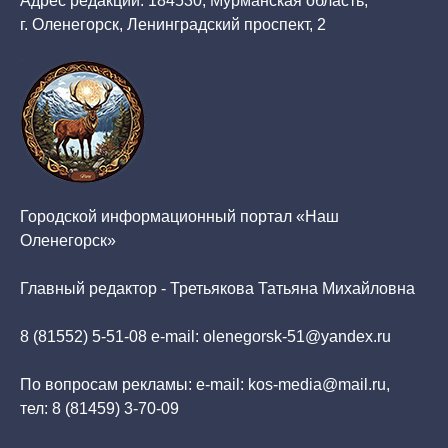
Адрес редакции: 184530, Мурманская область,
г. Оленегорск, Ленинградский проспект, 2
Городской информационный портал «Наш
Оленегорск»
Главный редактор - Третьякова Татьяна Михайловна
8 (81552) 5-51-08 e-mail: olenegorsk-51@yandex.ru
По вопросам рекламы: e-mail: kos-media@mail.ru,
тел: 8 (81459) 3-70-09