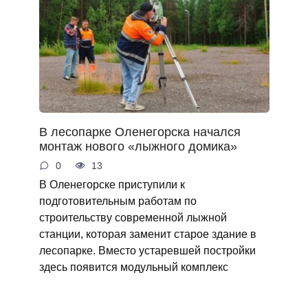
В лесопарке Оленегорска начался
монтаж нового «лыжного домика»
0
13
В Оленегорске приступили к
подготовительным работам по
строительству современной лыжной
станции, которая заменит старое здание в
лесопарке. Вместо устаревшей постройки
здесь появится модульный комплекс