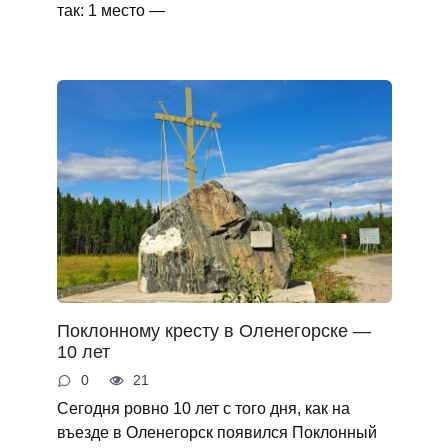
так: 1 место —
Поклонному кресту в Оленегорске —
10 лет
0
21
Сегодня ровно 10 лет с того дня, как на
въезде в Оленегорск появился Поклонный