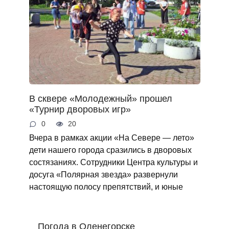
В сквере «Молодежный» прошел
«Турнир дворовых игр»
0
20
Вчера в рамках акции «На Севере — лето»
дети нашего города сразились в дворовых
состязаниях. Сотрудники Центра культуры и
досуга «Полярная звезда» развернули
настоящую полосу препятствий, и юные
Погода в Оленегорске