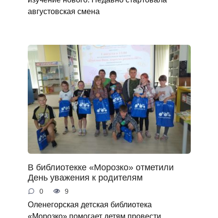
августовская смена
В библиотекке «Морозко» отметили
День уважения к родителям
0
9
Оленегорская детская библиотека
«Морозко» помогает детям провести