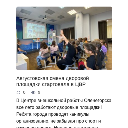
Августовская смена дворовой
площадки стартовала в ЦВР
0
9
В Центре внешкольной работы Оленегорска
все лето работают дворовые площадки!
Ребята города проводят каникулы
организованно, не забывая про спорт и
изучение нового. Недавно стартовала