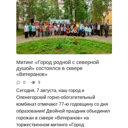
Митинг «Город родной с северной
душой» состоялся в сквере
«Ветеранов»
0
9
Сегодня, 7 августа, наш город и
Оленегорский горно‑обогатительный
комбинат отмечают 77‑ю годовщину со дня
образования! Двойной праздник объединил
горожан в сквере «Ветеранов» на
торжественном митинге «Город