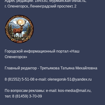
Адрес редакции: 184530, Мурманская область,
г. Оленегорск, Ленинградский проспект, 2
Городской информационный портал «Наш
Оленегорск»
Главный редактор - Третьякова Татьяна Михайловна
8 (81552) 5-51-08 e-mail: olenegorsk-51@yandex.ru
По вопросам рекламы: e-mail: kos-media@mail.ru,
тел: 8 (81459) 3-70-09