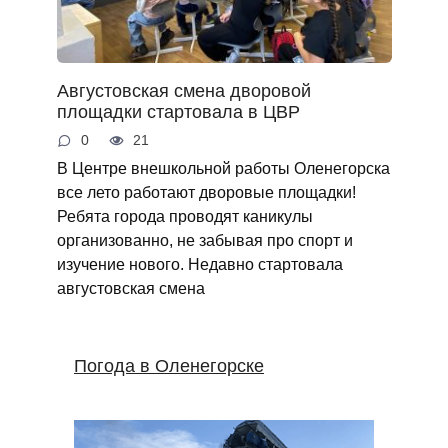
Августовская смена дворовой
площадки стартовала в ЦВР
0
21
В Центре внешкольной работы Оленегорска
все лето работают дворовые площадки!
Ребята города проводят каникулы
организованно, не забывая про спорт и
изучение нового. Недавно стартовала
августовская смена
Погода в Оленегорске