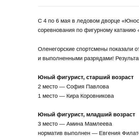
С 4 по 6 мая в ледовом дворце «Юно
соревнования по фигурному катанию 
Оленегорские спортсмены показали о
и выполненными разрядами! Результа
Юный фигурист, старший возраст
2 место — София Павлова
1 место — Кира Коровникова
Юный фигурист, младший возраст
3 место — Амина Мамлеева
норматив выполнен — Евгения Филат