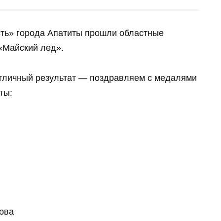
сть» города Апатиты прошли областные
«Майский лед».
тличный результат — поздравляем с медалями
ты:
ова