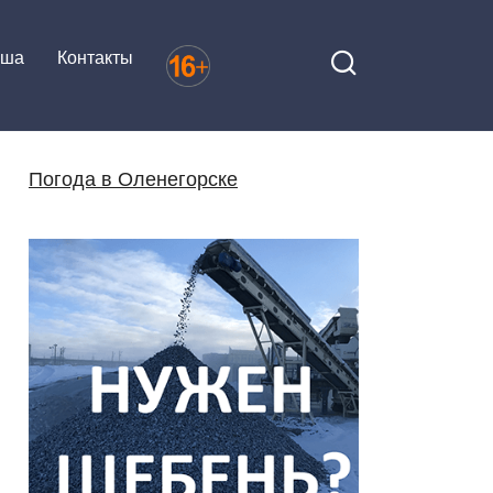
иша
Контакты
Погода в Оленегорске