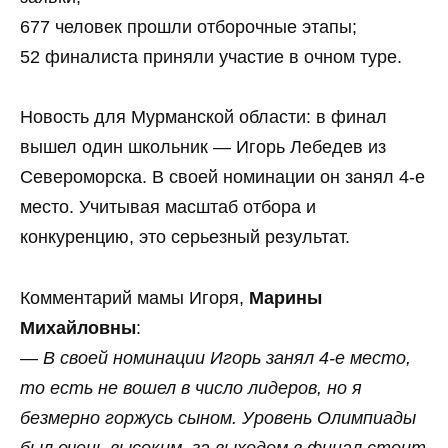
677 человек прошли отборочные этапы;
52 финалиста приняли участие в очном туре.
Новость для Мурманской области: в финал
вышел один школьник — Игорь Лебедев из
Североморска. В своей номинации он занял 4‑е
место. Учитывая масштаб отбора и
конкуренцию, это серьезный результат.
Комментарий мамы Игоря,
Марины
Михайловны
:
—
В своей номинации Игорь занял 4‑е место,
то есть не вошел в число лидеров, но я
безмерно горжусь сыном. Уровень Олимпиады
был очень высоким, за выходом в финал стоит