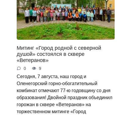
Митинг «Город родной с северной
душой» состоялся в сквере
«Ветеранов»
0
9
Сегодня, 7 августа, наш город и
Оленегорский горно‑обогатительный
комбинат отмечают 77‑ю годовщину со дня
образования! Двойной праздник объединил
горожан в сквере «Ветеранов» на
торжественном митинге «Город