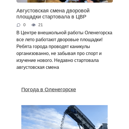
Августовская смена дворовой
площадки стартовала в ЦВР
0
21
В Центре внешкольной работы Оленегорска
все лето работают дворовые площадки!
Ребята города проводят каникулы
организованно, не забывая про спорт и
изучение нового. Недавно стартовала
августовская смена
Погода в Оленегорске