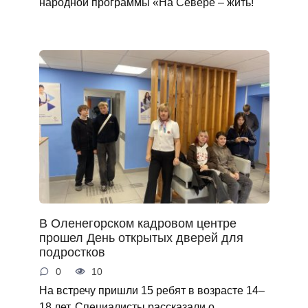
народной программы «На Севере – жить!
В Оленегорском кадровом центре
прошел День открытых дверей для
подростков
0
10
На встречу пришли 15 ребят в возрасте 14–
18 лет. Специалисты рассказали о