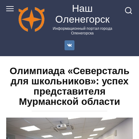
Перейти
Наш
к
Оленегорск
контенту
Информационный портал города
Оленегорска
Олимпиада «Северсталь
для школьников»: успех
представителя
Мурманской области