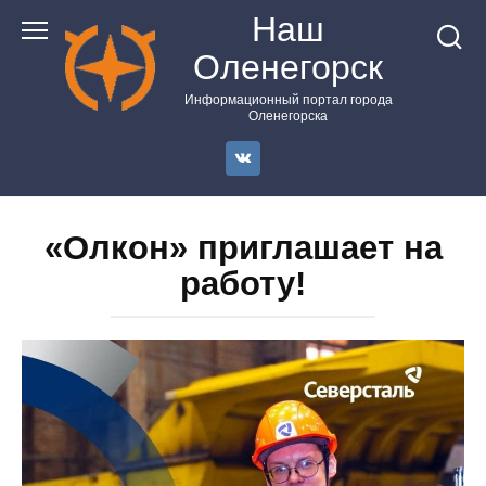
Перейти
Наш
к
Оленегорск
контенту
Информационный портал города
Оленегорска
«Олкон» приглашает на
работу!