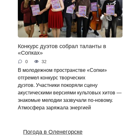
Конкурс дуэтов собрал таланты в
«Сопках»
0
32
В молодежном пространстве «Сопки»
отгремел конкурс творческих
дуэтов. Участники покоряли сцену
акустическими версиями культовых хитов —
знакомые мелодии зазвучали по‑новому.
Атмосфера заряжала энергией
Погода в Оленегорске