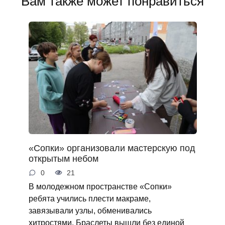
Вам также может понравиться
«Сопки» организовали мастерскую под
открытым небом
0
21
В молодежном пространстве «Сопки»
ребята учились плести макраме,
завязывали узлы, обменивались
хитростями. Браслеты вышли без единой