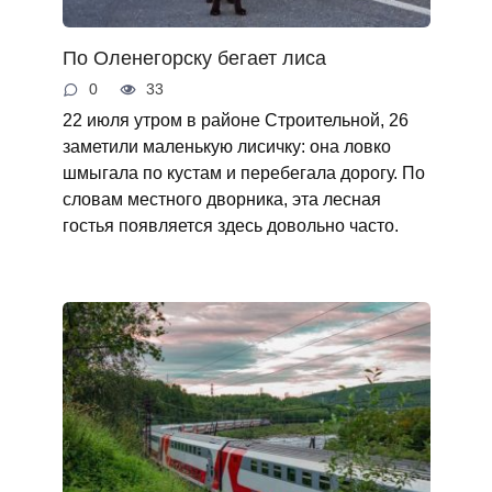
По Оленегорску бегает лиса
0
33
22 июля утром в районе Строительной, 26
заметили маленькую лисичку: она ловко
шмыгала по кустам и перебегала дорогу. По
словам местного дворника, эта лесная
гостья появляется здесь довольно часто.