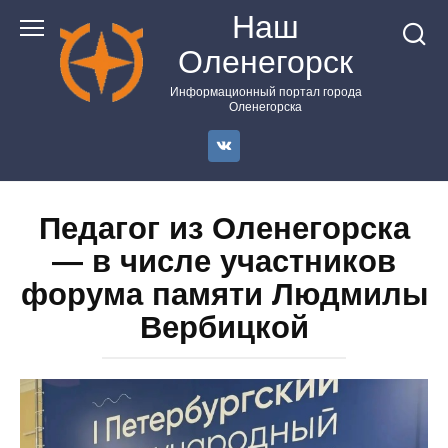
Перейти
Наш
к
Оленегорск
контенту
Информационный портал города
Оленегорска
Педагог из Оленегорска
— в числе участников
форума памяти Людмилы
Вербицкой