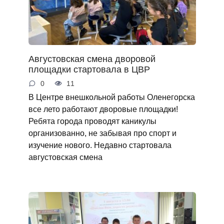
Августовская смена дворовой
площадки стартовала в ЦВР
0
11
В Центре внешкольной работы Оленегорска
все лето работают дворовые площадки!
Ребята города проводят каникулы
организованно, не забывая про спорт и
изучение нового. Недавно стартовала
августовская смена