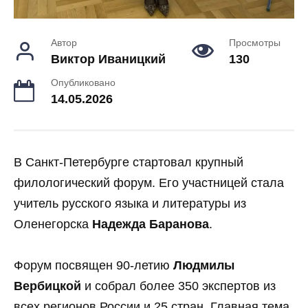
Автор
Просмотры
Виктор Иваницкий
130
Опубликовано
14.05.2026
В Санкт-Петербурге стартовал крупный
филологический форум. Его участницей стала
учитель русского языка и литературы из
Оленегорска
Надежда Баранова
.
Форум посвящен 90-летию
Людмилы
Вербицкой
и собрал более 350 экспертов из
всех регионов России и 25 стран. Главная тема