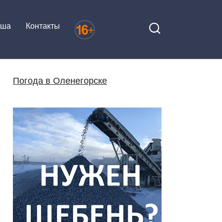
иша
Контакты
Погода в Оленегорске