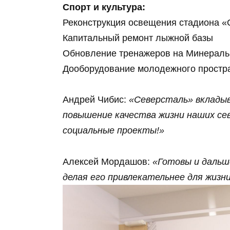
Спорт и культура:
Реконструкция освещения стадиона 
Капитальный ремонт лыжной базы
Обновление тренажеров на Минераль
Дооборудование молодежного простр
Андрей Чибис:
«Северсталь» вкладыв
повышение качества жизни наших се
социальные проекты!»
Алексей Мордашов:
«Готовы и дальш
делая его привлекательнее для жизни