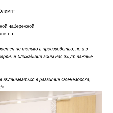
«Олимп»
ной набережной
анства
ается не только в производство, но и в
верян. В ближайшие годы нас ждут важные
е вкладываться в развитие Оленегорска,
!»