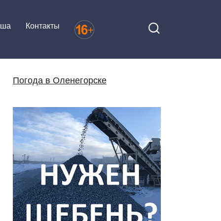
иша
Контакты
Погода в Оленегорске