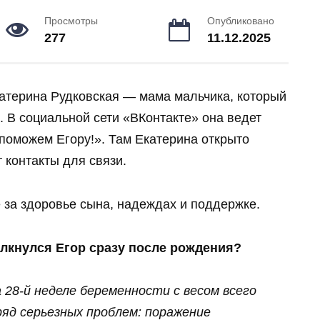
Просмотры
Опубликовано
277
11.12.2025
атерина Рудковская — мама мальчика, который
. В социальной сети «ВКонтакте» она ведет
поможем Егору!». Там Екатерина открыто
т контакты для связи.
 за здоровье сына, надеждах и поддержке.
олкнулся Егор сразу после рождения?
а 28‑й неделе беременности с весом всего
ряд серьезных проблем: поражение