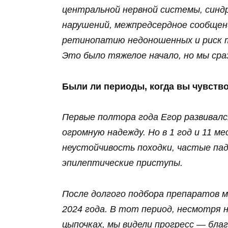
центральной нервной системы, синд
нарушений, межпредсердное сообщени
ретинопатию недоношенных и риск 
Это было тяжелое начало, но мы сраз
Были ли периоды, когда вы чувств
Первые полтора года Егор развивал
огромную надежду. Но в 1 год и 11 м
неустойчивость походки, частые па
эпилептические приступы.
После долгого подбора препаратов м
2024 года. В тот период, несмотря 
цыпочках, мы видели прогресс — бла