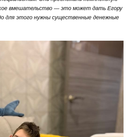
ское вмешательство — это может дать Егору
 Но для этого нужны существенные денежные