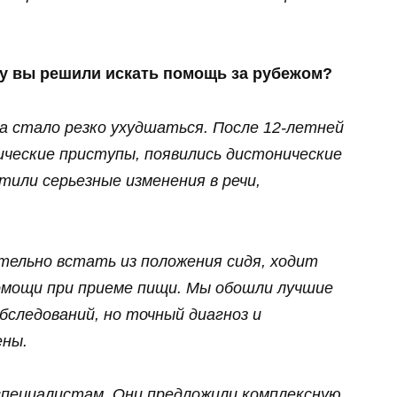
му вы решили искать помощь за рубежом?
а стало резко ухудшаться. После 12‑летней
ические приступы, появились дистонические
тили серьезные изменения в речи,
тельно встать из положения сидя, ходит
помощи при приеме пищи. Мы обошли лучшие
бследований, но точный диагноз и
ены.
 специалистам. Они предложили комплексную