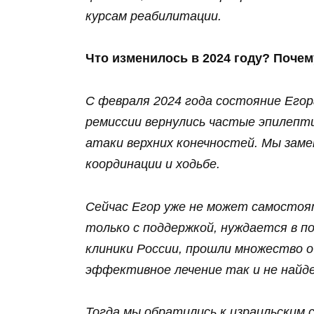
курсам реабилитации.
Что изменилось в 2024 году? Поче
С февраля 2024 года состояние Егор
ремиссии вернулись частые эпилепт
атаки верхних конечностей. Мы заме
координации и ходьбе.
Сейчас Егор уже не может самостоя
только с поддержкой, нуждается в 
клиники России, прошли множество о
эффективное лечение так и не найд
Тогда мы обратились к израильским