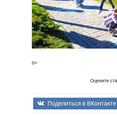
0+
Оцените ст
Поделиться в ВКонтакте