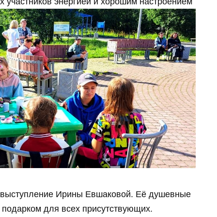
 участников энергией и хорошим настроением
 выступление Ирины Евшаковой. Её душевные
подарком для всех присутствующих.