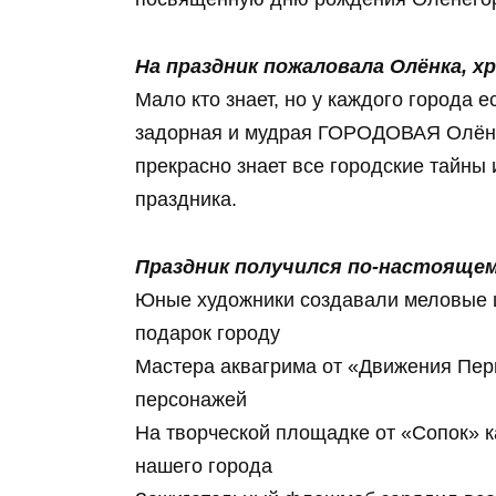
На праздник пожаловала Олёнка, х
Мало кто знает, но у каждого города 
задорная и мудрая ГОРОДОВАЯ Олёнка
прекрасно знает все городские тайны 
праздника.
Праздник получился по-настояще
Юные художники создавали меловые 
подарок городу
Мастера аквагрима от «Движения Пер
персонажей
На творческой площадке от «Сопок» 
нашего города