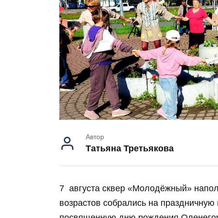
Автор
Татьяна Третьякова
7 августа сквер «Молодёжный» напол
возрастов собрались на праздничную
посвященную дню рождения Оленегорс