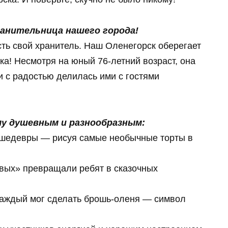
ранительница нашего города!
есть свой хранитель. Наш Оленегорск оберегает
! Несмотря на юный 76-летний возраст, она
и с радостью делилась ими с гостями
му душевным и разнообразным:
шедевры — рисуя самые необычные торты в
вых» превращали ребят в сказочных
каждый мог сделать брошь-оленя — символ