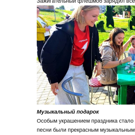
Зажигательный флешмоб зарядил всех
Музыкальный подарок
Особым украшением праздника стало
песни были прекрасным музыкальным 