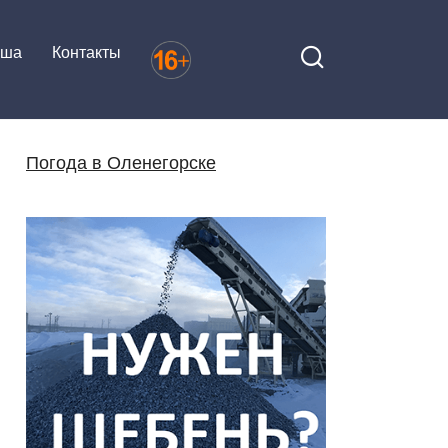
иша
Контакты
Погода в Оленегорске