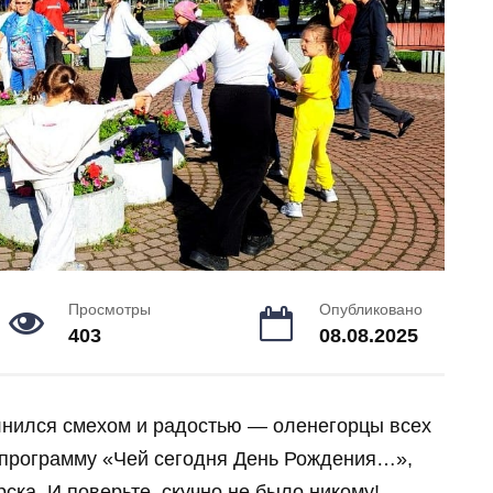
Просмотры
Опубликовано
403
08.08.2025
нился смехом и радостью — оленегорцы всех
 программу «Чей сегодня День Рождения…»,
ка. И поверьте, скучно не было никому!