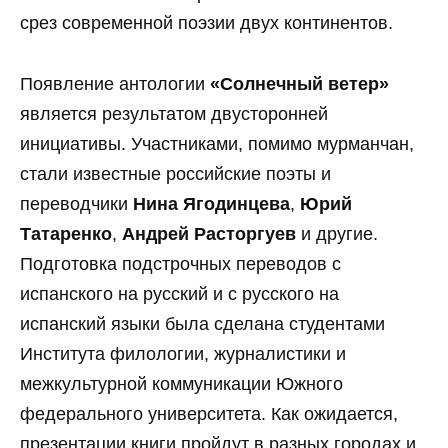
срез современной поэзии двух континентов.
Появление антологии
«Солнечный ветер»
является результатом двусторонней
инициативы. Участниками, помимо мурманчан,
стали известные российские поэты и
переводчики
Нина Ягодинцева
,
Юрий
Татаренко
,
Андрей Расторгуев
и другие.
Подготовка подстрочных переводов с
испанского на русский и с русского на
испанский языки была сделана студентами
Института филологии, журналистики и
межкультурной коммуникации Южного
федерального университета. Как ожидается,
презентации книги пройдут в разных городах и