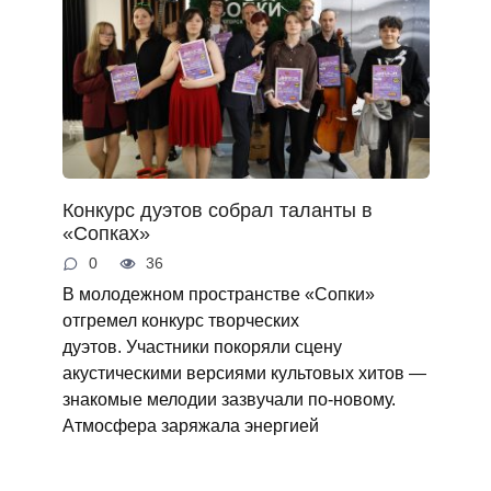
Конкурс дуэтов собрал таланты в
«Сопках»
0
36
В молодежном пространстве «Сопки»
отгремел конкурс творческих
дуэтов. Участники покоряли сцену
акустическими версиями культовых хитов —
знакомые мелодии зазвучали по‑новому.
Атмосфера заряжала энергией