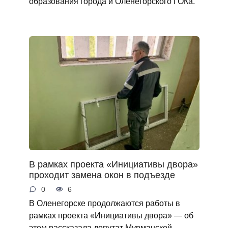
образования города и Оленегорского ГОКа.
В рамках проекта «Инициативы двора»
проходит замена окон в подъезде
0
6
В Оленегорске продолжаются работы в
рамках проекта «Инициативы двора» — об
этом рассказала депутат Мурманской