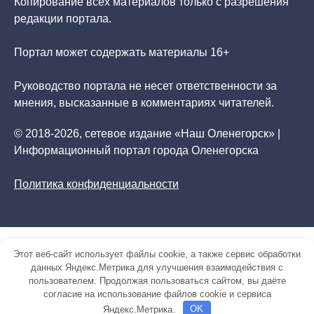
Копирование всех материалов только с разрешения
редакции портала.
Портал может содержать материалы 16+
Руководство портала не несет ответственности за
мнения, высказанные в комментариях читателей.
© 2018-2026, сетевое издание «Наш Оленегорск» |
Информационный портал города Оленегорска
Политика конфиденциальности
Этот веб-сайт использует файлы cookie, а также сервис обработки
данных Яндекс.Метрика для улучшения взаимодействия с
пользователем. Продолжая пользоваться сайтом, вы даёте
согласие на использование файлов cookie и сервиса
Яндекс.Метрика.
OK