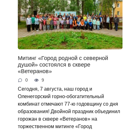
Митинг «Город родной с северной
душой» состоялся в сквере
«Ветеранов»
0
9
Сегодня, 7 августа, наш город и
Оленегорский горно‑обогатительный
комбинат отмечают 77‑ю годовщину со дня
образования! Двойной праздник объединил
горожан в сквере «Ветеранов» на
торжественном митинге «Город