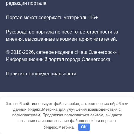
редакции портала.
Портал может содержать материалы 16+
Руководство портала не несет ответственности за
мнения, высказанные в комментариях читателей.
© 2018-2026, сетевое издание «Наш Оленегорск» |
Информационный портал города Оленегорска
Политика конфиденциальности
Этот веб-сайт использует файлы cookie, а также сервис обработки
данных Яндекс.Метрика для улучшения взаимодействия с
пользователем. Продолжая пользоваться сайтом, вы даёте
согласие на использование файлов cookie и сервиса
Яндекс.Метрика.
OK