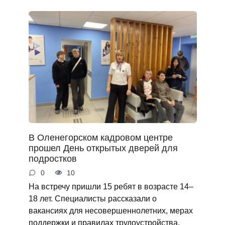
В Оленегорском кадровом центре
прошел День открытых дверей для
подростков
0
10
На встречу пришли 15 ребят в возрасте 14–
18 лет. Специалисты рассказали о
вакансиях для несовершеннолетних, мерах
поддержки и правилах трудоустройства.