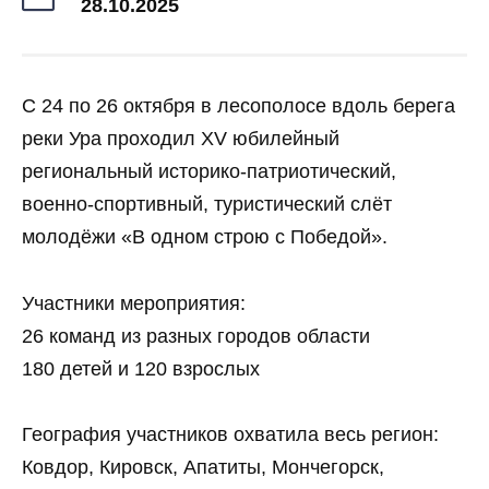
28.10.2025
С 24 по 26 октября в лесополосе вдоль берега
реки Ура проходил XV юбилейный
региональный историко-патриотический,
военно-спортивный, туристический слёт
молодёжи «В одном строю с Победой».
Участники мероприятия:
26 команд из разных городов области
180 детей и 120 взрослых
География участников охватила весь регион:
Ковдор, Кировск, Апатиты, Мончегорск,