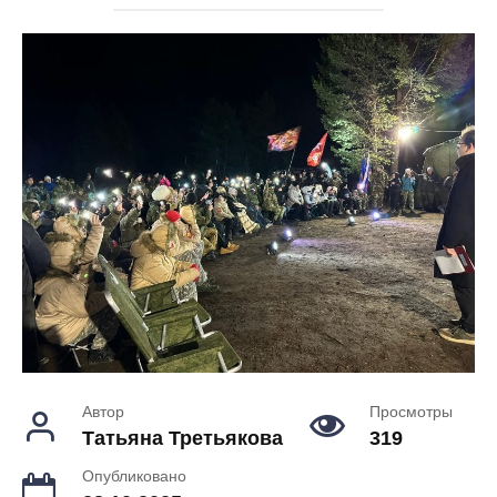
Автор
Просмотры
Татьяна Третьякова
319
Опубликовано