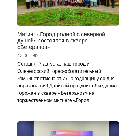
Митинг «Город родной с северной
душой» состоялся в сквере
«Ветеранов»
0
9
Сегодня, 7 августа, наш город и
Оленегорский горно‑обогатительный
комбинат отмечают 77‑ю годовщину со дня
образования! Двойной праздник объединил
горожан в сквере «Ветеранов» на
торжественном митинге «Город