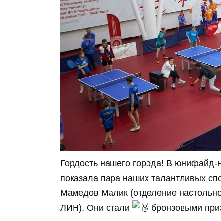
Гордость нашего города! В юнифайд-
показала пара наших талантливых с
Мамедов Малик (отделение настольно
ЛИН). Они стали
бронзовыми при