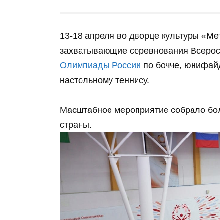
13-18 апреля во дворце культуры «М
захватывающие соревнования Всеро
Олимпиады России
по бочче, юнифайд
настольному теннису.
Масштабное мероприятие собрало бол
страны.