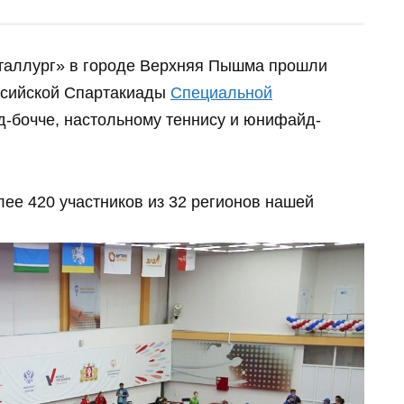
еталлург» в городе Верхняя Пышма прошли
ссийской Спартакиады
Специальной
-бочче, настольному теннису и юнифайд-
ее 420 участников из 32 регионов нашей