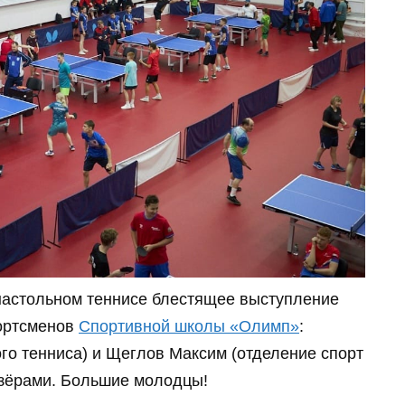
настольном теннисе блестящее выступление
портсменов
Спортивной школы «Олимп»
:
го тенниса) и Щеглов Максим (отделение спорт
зёрами. Большие молодцы!