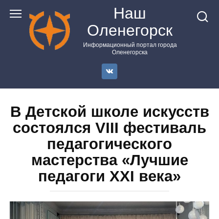
Перейти
Наш
к
Оленегорск
контенту
Информационный портал города
Оленегорска
В Детской школе искусств
состоялся VIII фестиваль
педагогического
мастерства «Лучшие
педагоги XXI века»