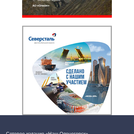
Сетевое издание «Наш Оленегорск»