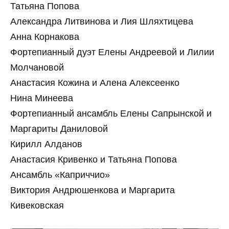
Татьяна Попова
Александра Литвинова и Лия Шляхтицева
Анна Корнакова
Фортепианный дуэт Елены Андреевой и Лилии
Молчановой
Анастасия Кожина и Алена Алексеенко
Нина Минеева
Фортепианный ансамбль Елены Сапрынской и
Маргариты Даниловой
Кирилл Алданов
Анастасия Кривенко и Татьяна Попова
Ансамбль «Каприччио»
Виктория Андрюшенкова и Маргарита
Кивековская