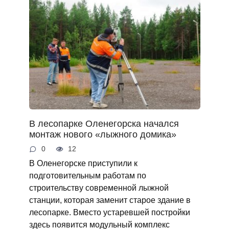
В лесопарке Оленегорска начался
монтаж нового «лыжного домика»
0
12
В Оленегорске приступили к
подготовительным работам по
строительству современной лыжной
станции, которая заменит старое здание в
лесопарке. Вместо устаревшей постройки
здесь появится модульный комплекс