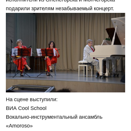
подарили зрителям незабываемый концерт.
На сцене выступили:
ВИА Cool School
Вокально-инструментальный ансамбль
«Amoroso»