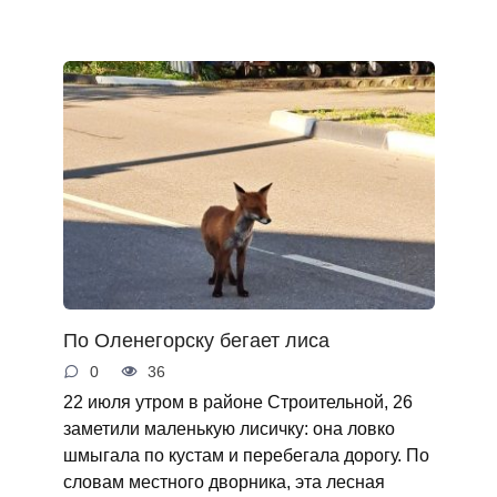
По Оленегорску бегает лиса
0
36
22 июля утром в районе Строительной, 26
заметили маленькую лисичку: она ловко
шмыгала по кустам и перебегала дорогу. По
словам местного дворника, эта лесная