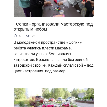
«Сопки» организовали мастерскую под
открытым небом
0
26
В молодежном пространстве «Сопки»
ребята учились плести макраме,
завязывали узлы, обменивались
хитростями. Браслеты вышли без единой
заводской строчки. Каждый сплел свой – под
цвет настроения, под размер