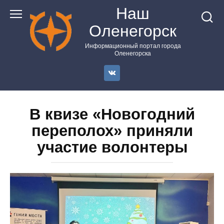
Перейти
Наш
к
Оленегорск
контенту
Информационный портал города
Оленегорска
В квизе «Новогодний
переполох» приняли
участие волонтеры