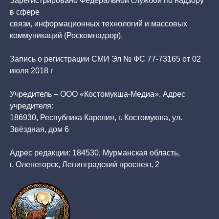
Зарегистрировано Федеральной службой по надзору
в сфере
связи, информационных технологий и массовых
коммуникаций (Роскомнадзор).
Запись о регистрации СМИ Эл № ФС 77-73165 от 02
июля 2018 г
Учредитель – ООО «Костомукша-Медиа». Адрес
учредителя:
186930, Республика Карелия, г. Костомукша, ул.
Звёздная, дом 6
Адрес редакции: 184530, Мурманская область,
г. Оленегорск, Ленинградский проспект, 2