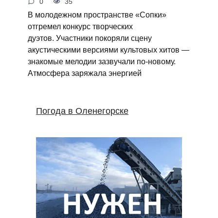
0
35
В молодежном пространстве «Сопки»
отгремел конкурс творческих
дуэтов. Участники покоряли сцену
акустическими версиями культовых хитов —
знакомые мелодии зазвучали по‑новому.
Атмосфера заряжала энергией
Погода в Оленегорске