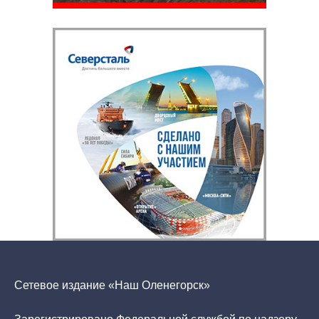
Сетевое издание «Наш Оленегорск»