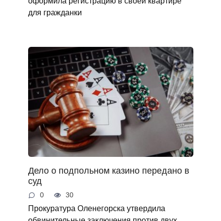
оформила регистрацию в своей квартире
для гражданки
Дело о подпольном казино передано в
суд
0
30
Прокуратура Оленегорска утвердила
обвинительные заключения против двух