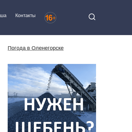
иша
Контакты
Погода в Оленегорске