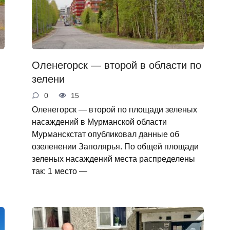
Оленегорск — второй в области по
зелени
0
15
Оленегорск — второй по площади зеленых
насаждений в Мурманской области
Мурманскстат опубликовал данные об
озеленении Заполярья. По общей площади
зеленых насаждений места распределены
так: 1 место —