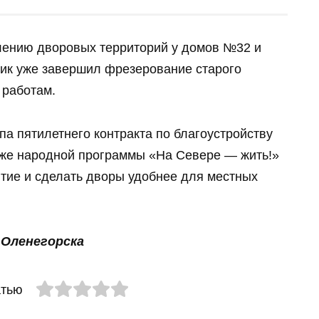
лению дворовых территорий у домов №32 и
ик уже завершил фрезерование старого
 работам.
па пятилетнего контракта по благоустройству
акже народной программы «На Севере — жить!»
тие и сделать дворы удобнее для местных
 Оленегорска
атью