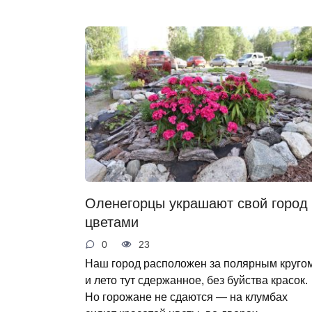
Оленегорцы украшают свой город
цветами
0
23
Наш город расположен за полярным кругом
и лето тут сдержанное, без буйства красок.
Но горожане не сдаются — на клумбах