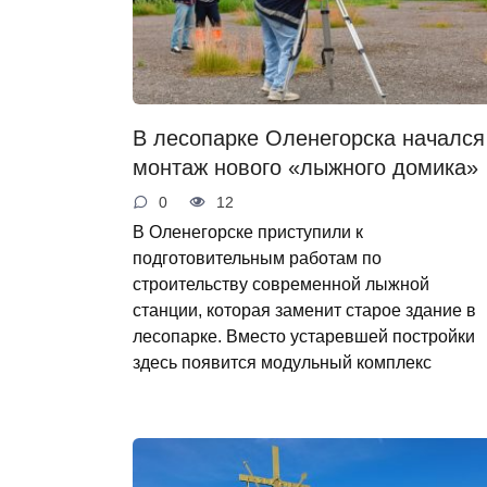
В лесопарке Оленегорска начался
монтаж нового «лыжного домика»
0
12
В Оленегорске приступили к
подготовительным работам по
строительству современной лыжной
станции, которая заменит старое здание в
лесопарке. Вместо устаревшей постройки
здесь появится модульный комплекс