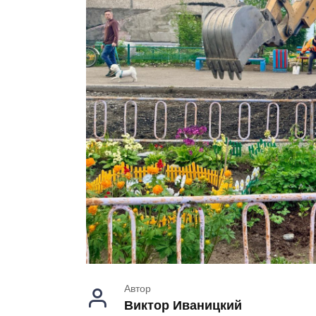
Автор
Виктор Иваницкий