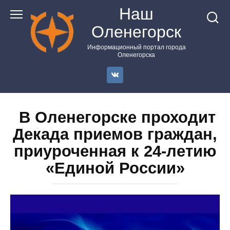
Перейти
Наш
к
Оленегорск
контенту
Информационный портал города
Оленегорска
В Оленегорске проходит
Декада приемов граждан,
приуроченная к 24-летию
«Единой России»