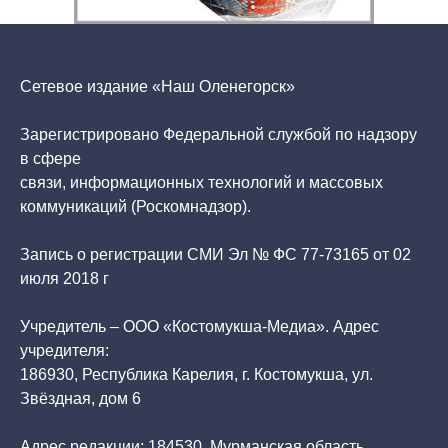
Сетевое издание «Наш Оленегорск»
Зарегистрировано Федеральной службой по надзору
в сфере
связи, информационных технологий и массовых
коммуникаций (Роскомнадзор).
Запись о регистрации СМИ Эл № ФС 77-73165 от 02
июля 2018 г
Учредитель – ООО «Костомукша-Медиа». Адрес
учредителя:
186930, Республика Карелия, г. Костомукша, ул.
Звёздная, дом 6
Адрес редакции: 184530, Мурманская область,