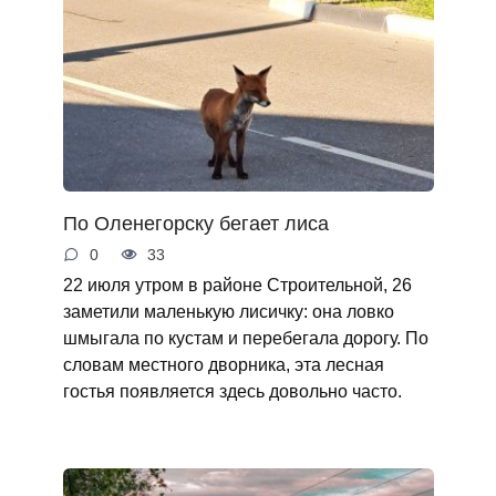
По Оленегорску бегает лиса
0
33
22 июля утром в районе Строительной, 26
заметили маленькую лисичку: она ловко
шмыгала по кустам и перебегала дорогу. По
словам местного дворника, эта лесная
гостья появляется здесь довольно часто.