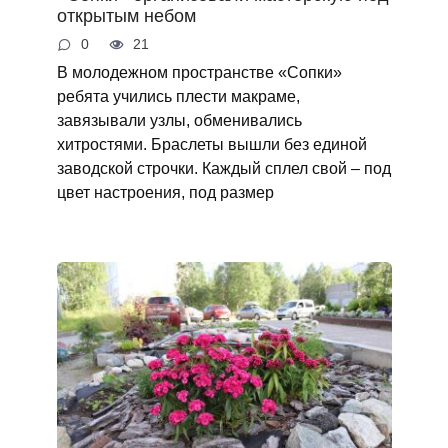
открытым небом
0
21
В молодежном пространстве «Сопки»
ребята учились плести макраме,
завязывали узлы, обменивались
хитростями. Браслеты вышли без единой
заводской строчки. Каждый сплел свой – под
цвет настроения, под размер