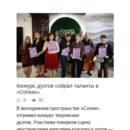
Конкурс дуэтов собрал таланты в
«Сопках»
0
32
В молодежном пространстве «Сопки»
отгремел конкурс творческих
дуэтов. Участники покоряли сцену
акустическими версиями культовых хитов —