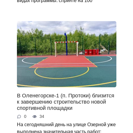
видах программы: спринте на 100
В Оленегорске-1 (п. Протоки) близится
к завершению строительство новой
спортивной площадки
0
34
На сегодняшний день на улице Озерной уже
выполнена значительная часть работ: