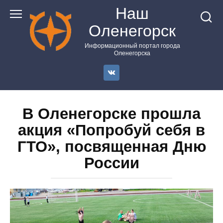
Перейти
Наш
к
Оленегорск
контенту
Информационный портал города
Оленегорска
В Оленегорске прошла
акция «Попробуй себя в
ГТО», посвященная Дню
России