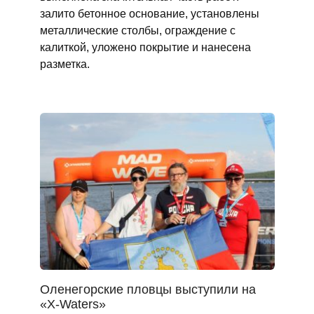
залито бетонное основание, установлены
металлические столбы, ограждение с
калиткой, уложено покрытие и нанесена
разметка.
Оленегорcкие пловцы выступили на
«X‑Waters»