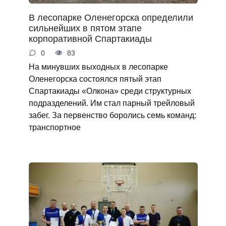
В лесопарке Оленегорска определили
сильнейших в пятом этапе
корпоративной Спартакиады
0
83
На минувших выходных в лесопарке
Оленегорска состоялся пятый этап
Спартакиады «Олкона» среди структурных
подразделений. Им стал парный трейловый
забег. За первенство боролись семь команд:
транспортное