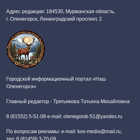
Адрес редакции: 184530, Мурманская область,
г. Оленегорск, Ленинградский проспект, 2
Городской информационный портал «Наш
Оленегорск»
Главный редактор - Третьякова Татьяна Михайловна
8 (81552) 5-51-08 e-mail: olenegorsk-51@yandex.ru
По вопросам рекламы: e-mail: kos-media@mail.ru,
тел: 8 (81459) 3-70-09