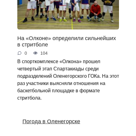
На «Олконе» определили сильнейших
в стритболе
0
104
В спорткомплексе «Олкона» прошел
четвертый этап Спартакиады среди
подразделений Оленегорского ГОКа. На этот
раз участники выясняли отношения на
баскетбольной площадке в формате
стритбола.
Погода в Оленегорске