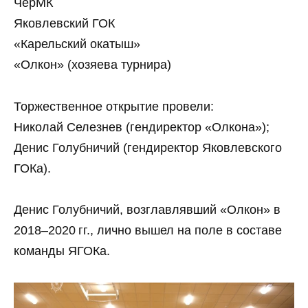
ЧерМК
Яковлевский ГОК
«Карельский окатыш»
«Олкон» (хозяева турнира)
Торжественное открытие провели:
Николай Селезнев (гендиректор «Олкона»);
Денис Голубничий (гендиректор Яковлевского
ГОКа).
Денис Голубничий, возглавлявший «Олкон» в
2018–2020 гг., лично вышел на поле в составе
команды ЯГОКа.