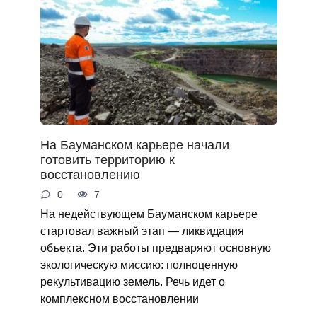
На Бауманском карьере начали
готовить территорию к
восстановлению
0
7
На недействующем Бауманском карьере
стартовал важный этап — ликвидация
объекта. Эти работы предваряют основную
экологическую миссию: полноценную
рекультивацию земель. Речь идет о
комплексном восстановлении