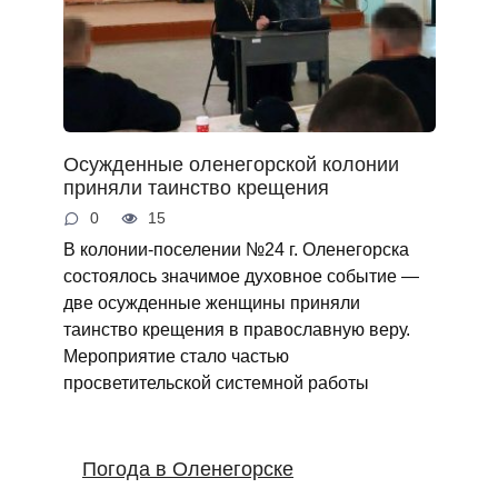
Осужденные оленегорской колонии
приняли таинство крещения
0
15
В колонии-поселении №24 г. Оленегорска
состоялось значимое духовное событие —
две осужденные женщины приняли
таинство крещения в православную веру.
Мероприятие стало частью
просветительской системной работы
Погода в Оленегорске