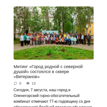
Митинг «Город родной с северной
душой» состоялся в сквере
«Ветеранов»
0
13
Сегодня, 7 августа, наш город и
Оленегорский горно‑обогатительный
комбинат отмечают 77‑ю годовщину со дня
образования! Двойной праздник объединил