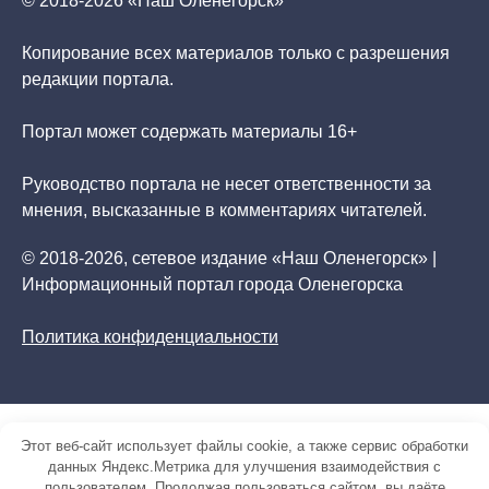
© 2018-2026 «Наш Оленегорск»
Копирование всех материалов только с разрешения
редакции портала.
Портал может содержать материалы 16+
Руководство портала не несет ответственности за
мнения, высказанные в комментариях читателей.
© 2018-2026, сетевое издание «Наш Оленегорск» |
Информационный портал города Оленегорска
Политика конфиденциальности
Этот веб-сайт использует файлы cookie, а также сервис обработки
данных Яндекс.Метрика для улучшения взаимодействия с
пользователем. Продолжая пользоваться сайтом, вы даёте