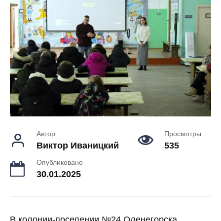
Автор
Просмотры
Виктор Иваницкий
535
Опубликовано
30.01.2025
В колонии-поселении №24 Оленегорска