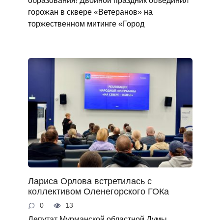
горожан в сквере «Ветеранов» на
торжественном митинге «Город
Лариса Орлова встретилась с
коллективом Оленегорского ГОКа
0
13
Депутат Мурманской областной Думы