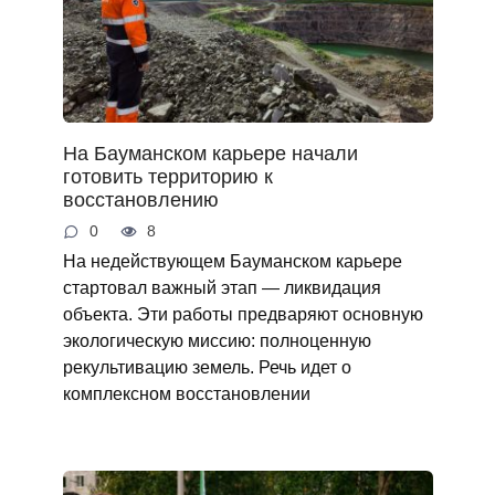
На Бауманском карьере начали
готовить территорию к
восстановлению
0
8
На недействующем Бауманском карьере
стартовал важный этап — ликвидация
объекта. Эти работы предваряют основную
экологическую миссию: полноценную
рекультивацию земель. Речь идет о
комплексном восстановлении