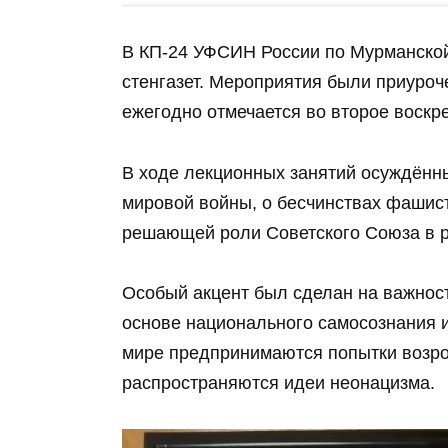
В КП-24 УФСИН России по Мурманской 
стенгазет. Мероприятия были приуро
ежегодно отмечается во второе воскр
В ходе лекционных занятий осуждённ
мировой войны, о бесчинствах фашист
решающей роли Советского Союза в р
Особый акцент был сделан на важност
основе национального самосознания и
мире предпринимаются попытки возро
распространяются идеи неонацизма.