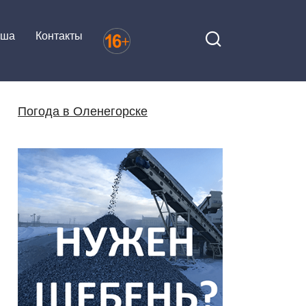
иша
Контакты
Погода в Оленегорске