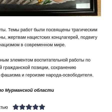
ты. Темы работ были посвящены трагическим
ы, жертвам нацистских концлагерей, подвигу
онацизмом в современном мире.
ным элементом воспитательной работы по
 гражданской позиции, сохранению
х фашизма и героизме народа-освободителя.
по Мурманской области
атью