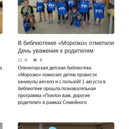
В библиотекке «Морозко» отметили
День уважения к родителям
0
9
а
Оленегорская детская библиотека
«Морозко» помогает детям провести
каникулы весело и с пользой! 1 августа в
библиотеке прошла познавательная
программа «Поклон вам, дорогие
родители!» в рамках Семейного