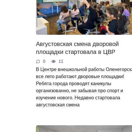
Августовская смена дворовой
площадки стартовала в ЦВР
0
11
В Центре внешкольной работы Оленегорск
все лето работают дворовые площадки!
Ребята города проводят каникулы
организованно, не забывая про спорт и
изучение нового. Недавно стартовала
августовская смена