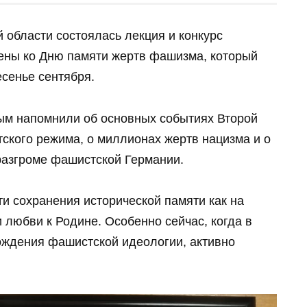
области состоялась лекция и конкурс
чены ко Дню памяти жертв фашизма, который
есенье сентября.
ым напомнили об основных событиях Второй
ского режима, о миллионах жертв нацизма и о
азгроме фашистской Германии.
и сохранения исторической памяти как на
 любви к Родине. Особенно сейчас, когда в
ждения фашистской идеологии, активно