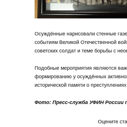
Осуждённые нарисовали стенные газе
событиям Великой Отечественной войн
советских солдат и теме борьбы с не
Подобные мероприятия являются важ
формированию у осуждённых активной
исторической памяти о преступления
Фото: Пресс-служба УФИН России 
Оцените ст