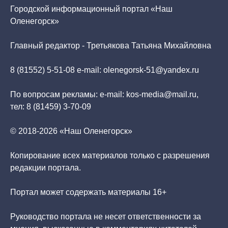
Городской информационный портал «Наш
Оленегорск»
Главный редактор - Третьякова Татьяна Михайловна
8 (81552) 5-51-08 e-mail: olenegorsk-51@yandex.ru
По вопросам рекламы: e-mail: kos-media@mail.ru,
тел: 8 (81459) 3-70-09
© 2018-2026 «Наш Оленегорск»
Копирование всех материалов только с разрешения
редакции портала.
Портал может содержать материалы 16+
Руководство портала не несет ответственности за