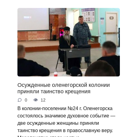
Осужденные оленегорской колонии
приняли таинство крещения
0
12
В колонии-поселении №24 г. Оленегорска
состоялось значимое духовное событие —
две осужденные женщины приняли
таинство крещения в православную веру.