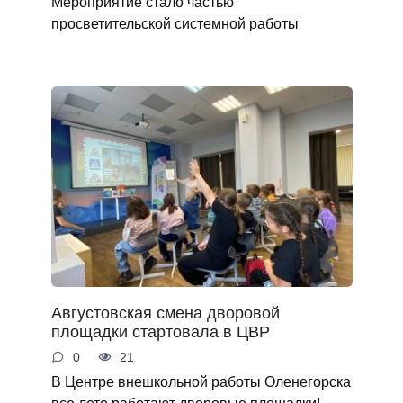
Мероприятие стало частью
просветительской системной работы
Августовская смена дворовой
площадки стартовала в ЦВР
0
21
В Центре внешкольной работы Оленегорска
все лето работают дворовые площадки!