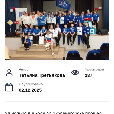
Автор
Просмотры
Татьяна Третьякова
287
Опубликовано
02.12.2025
26 ноября в школе № 4 Оленегорска прошёл