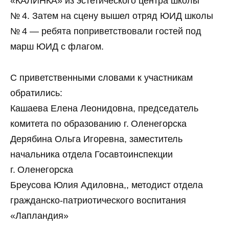
«КАЛИНКА» из эстетического центра школы
№ 4. Затем на сцену вышел отряд ЮИД школы
№ 4 — ребята поприветствовали гостей под
марш ЮИД с флагом.
С приветственными словами к участникам
обратились:
Кашаева Елена Леонидовна, председатель
комитета по образованию г. Оленегорска
Дерябина Ольга Игоревна, заместитель
начальника отдела Госавтоинспекции
г. Оленегорска
Бреусова Юлия Адиловна,, методист отдела
гражданско‑патриотического воспитания
«Лапландия»