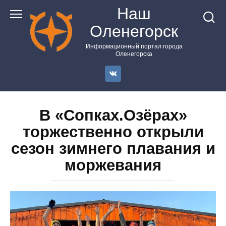
Перейти
Наш
к
Оленегорск
контенту
Информационный портал города
Оленегорска
В «Сопках.Озёрах»
торжественно открыли
сезон зимнего плавания и
моржевания