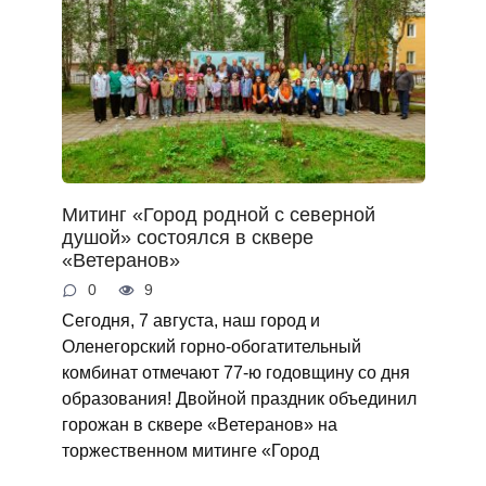
Митинг «Город родной с северной
душой» состоялся в сквере
«Ветеранов»
0
9
Сегодня, 7 августа, наш город и
Оленегорский горно‑обогатительный
комбинат отмечают 77‑ю годовщину со дня
образования! Двойной праздник объединил
горожан в сквере «Ветеранов» на
торжественном митинге «Город