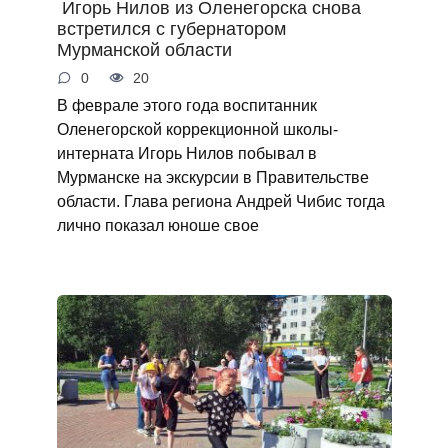
Игорь Нилов из Оленегорска снова
встретился с губернатором
Мурманской области
0
20
В феврале этого года воспитанник
Оленегорской коррекционной школы-
интерната Игорь Нилов побывал в
Мурманске на экскурсии в Правительстве
области. Глава региона Андрей Чибис тогда
лично показал юноше свое