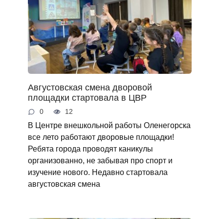
Августовская смена дворовой
площадки стартовала в ЦВР
0
12
В Центре внешкольной работы Оленегорска
все лето работают дворовые площадки!
Ребята города проводят каникулы
организованно, не забывая про спорт и
изучение нового. Недавно стартовала
августовская смена