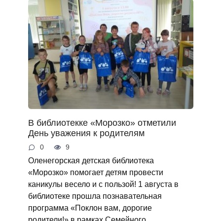
В библиотекке «Морозко» отметили
День уважения к родителям
0
9
Оленегорская детская библиотека
«Морозко» помогает детям провести
каникулы весело и с пользой! 1 августа в
библиотеке прошла познавательная
программа «Поклон вам, дорогие
родители!» в рамках Семейного