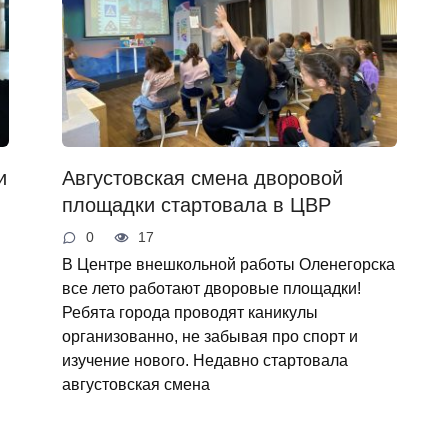
и
Августовская смена дворовой
площадки стартовала в ЦВР
0
17
В Центре внешкольной работы Оленегорска
все лето работают дворовые площадки!
Ребята города проводят каникулы
организованно, не забывая про спорт и
изучение нового. Недавно стартовала
августовская смена