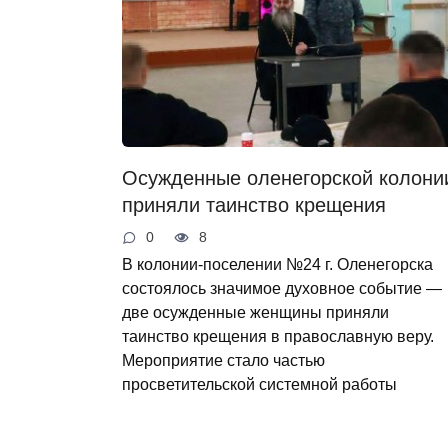
Осужденные оленегорской колони
приняли таинство крещения
0
8
В колонии-поселении №24 г. Оленегорска
состоялось значимое духовное событие —
две осужденные женщины приняли
таинство крещения в православную веру.
Мероприятие стало частью
просветительской системной работы