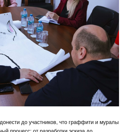
донести до участников, что граффити и муралы
ый процесс: от разработки эскиза до