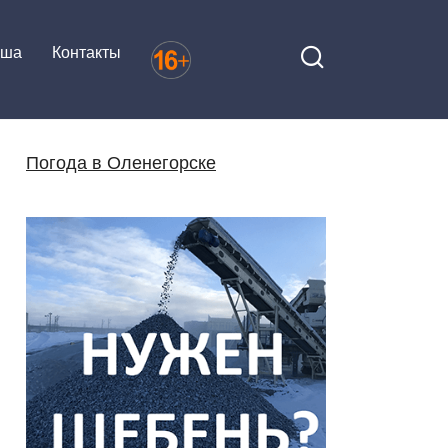
иша
Контакты
Погода в Оленегорске