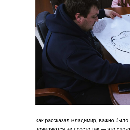
Как рассказал Владимир, важно было 
появляются не просто так — это сложн