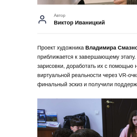
Автор
Виктор Иваницкий
Проект художника
Владимира Смазн
приближается к завершающему этапу.
зарисовки, доработать их с помощью 
виртуальной реальности через VR-очк
финальный эскиз и получили поддер