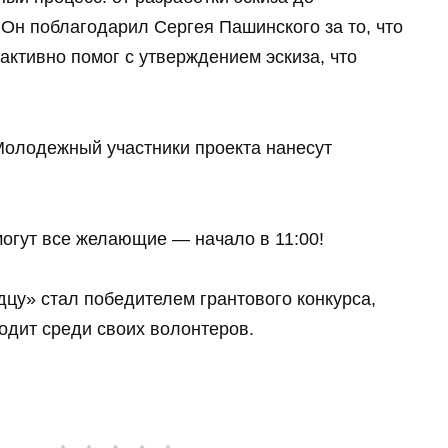
 Он поблагодарил Сергея Пашинского за то, что
 активно помог с утверждением эскиза, что
 Молодежный участники проекта нанесут
могут все желающие — начало в 11:00!
дцу» стал победителем грантового конкурса,
одит среди своих волонтеров.