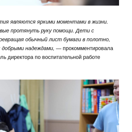
тия являются яркими моментами в жизни.
вые протянуть руку помощи. Дети с
превращая обычный лист бумаги в полотно,
и добрыми надеждами,
— прокомментировала
ель директора по воспитательной работе