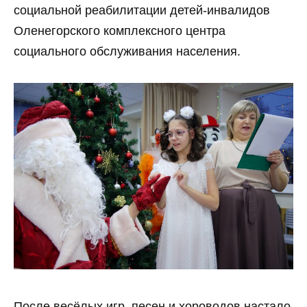
социальной реабилитации детей-инвалидов
Оленегорского комплексного центра
социального обслуживания населения.
После весёлых игр, песен и хороводов настало