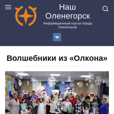
Перейти
Наш
к
Оленегорск
контенту
Информационный портал города
Оленегорска
Волшебники из «Олкона»