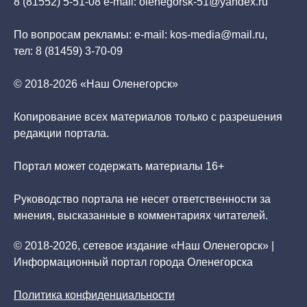
8 (81552) 5-51-08 e-mail: olenegorsk-51@yandex.ru
По вопросам рекламы: e-mail: kos-media@mail.ru,
тел: 8 (81459) 3-70-09
© 2018-2026 «Наш Оленегорск»
Копирование всех материалов только с разрешения
редакции портала.
Портал может содержать материалы 16+
Руководство портала не несет ответственности за
мнения, высказанные в комментариях читателей.
© 2018-2026, сетевое издание «Наш Оленегорск» |
Информационный портал города Оленегорска
Политика конфиденциальности