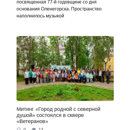
посвященная 77-й годовщине со дня
основания Оленегорска. Пространство
наполнилось музыкой
Митинг «Город родной с северной
душой» состоялся в сквере
«Ветеранов»
0
13