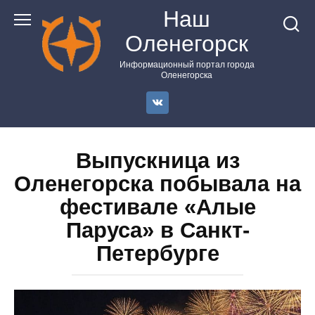
Перейти
Наш
к
Оленегорск
контенту
Информационный портал города
Оленегорска
Выпускница из
Оленегорска побывала на
фестивале «Алые
Паруса» в Санкт-
Петербурге