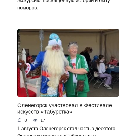
экскурсию, посвященную истории и быту
поморов.
Оленегорск участвовал в Фестивале
искусств «Табуретка»
0
17
1 августа Оленегорск стал частью десятого
Фестиваля искусств «Табуретка» в