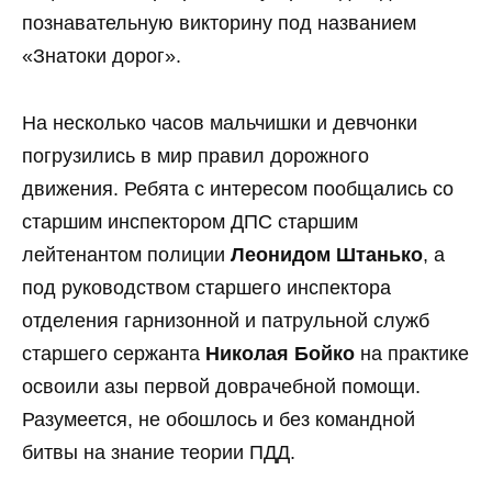
познавательную викторину под названием
«Знатоки дорог».
На несколько часов мальчишки и девчонки
погрузились в мир правил дорожного
движения. Ребята с интересом пообщались со
старшим инспектором ДПС старшим
лейтенантом полиции
Леонидом Штанько
, а
под руководством старшего инспектора
отделения гарнизонной и патрульной служб
старшего сержанта
Николая Бойко
на практике
освоили азы первой доврачебной помощи.
Разумеется, не обошлось и без командной
битвы на знание теории ПДД.