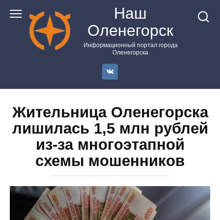
Перейти
Наш
к
Оленегорск
контенту
Информационный портал города
Оленегорска
Жительница Оленегорска
лишилась 1,5 млн рублей
из‑за многоэтапной
схемы мошенников