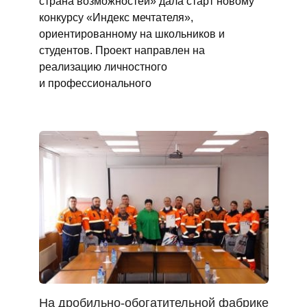
страна возможностей» дала старт новому
конкурсу «Индекс мечтателя»,
ориентированному на школьников и
студентов. Проект направлен на
реализацию личностного
и профессионального
На дробильно-обогатительной фабрике