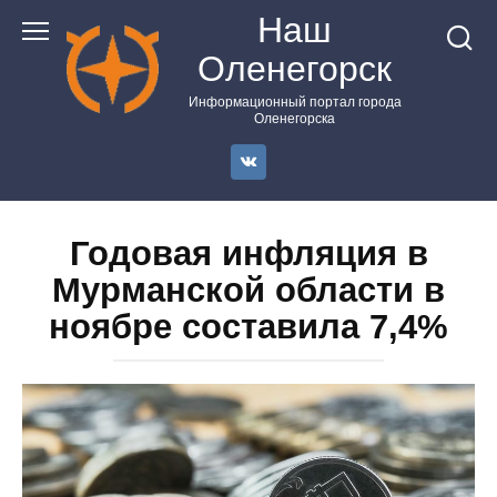
Перейти
Наш
к
Оленегорск
контенту
Информационный портал города
Оленегорска
Годовая инфляция в
Мурманской области в
ноябре составила 7,4%