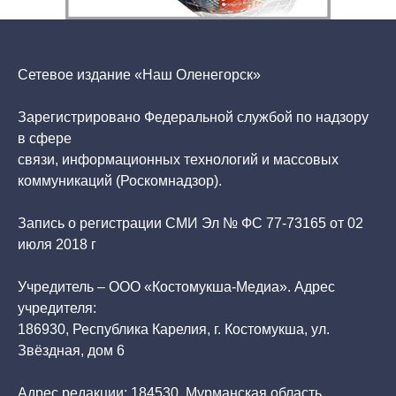
Сетевое издание «Наш Оленегорск»
Зарегистрировано Федеральной службой по надзору
в сфере
связи, информационных технологий и массовых
коммуникаций (Роскомнадзор).
Запись о регистрации СМИ Эл № ФС 77-73165 от 02
июля 2018 г
Учредитель – ООО «Костомукша-Медиа». Адрес
учредителя:
186930, Республика Карелия, г. Костомукша, ул.
Звёздная, дом 6
Адрес редакции: 184530, Мурманская область,