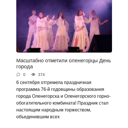
Масштабно отметили оленегорцы День
города
0
374
6 сентября отгремела праздничная
программа 76-й годовщины образования
города Оленегорска и Оленегорского горно-
обогатительного комбината! Праздник стал
настоящим народным торжеством,
объединившим всех