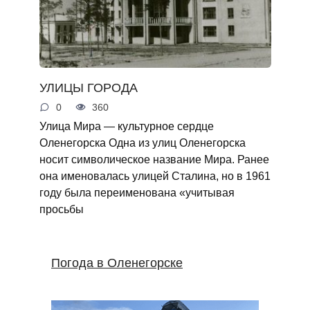
УЛИЦЫ ГОРОДА
0
360
Улица Мира — культурное сердце
Оленегорска Одна из улиц Оленегорска
носит символическое название Мира. Ранее
она именовалась улицей Сталина, но в 1961
году была переименована «учитывая
просьбы
Погода в Оленегорске