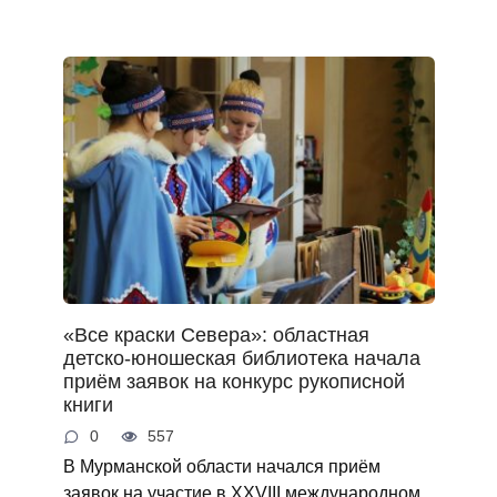
«Все краски Севера»: областная
детско-юношеская библиотека начала
приём заявок на конкурс рукописной
книги
0
557
В Мурманской области начался приём
заявок на участие в XXVIII международном