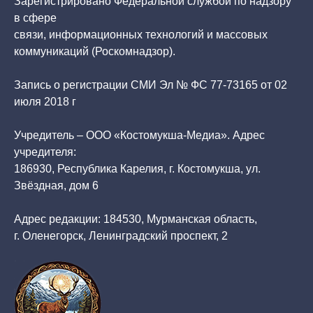
Зарегистрировано Федеральной службой по надзору
в сфере
связи, информационных технологий и массовых
коммуникаций (Роскомнадзор).
Запись о регистрации СМИ Эл № ФС 77-73165 от 02
июля 2018 г
Учредитель – ООО «Костомукша-Медиа». Адрес
учредителя:
186930, Республика Карелия, г. Костомукша, ул.
Звёздная, дом 6
Адрес редакции: 184530, Мурманская область,
г. Оленегорск, Ленинградский проспект, 2