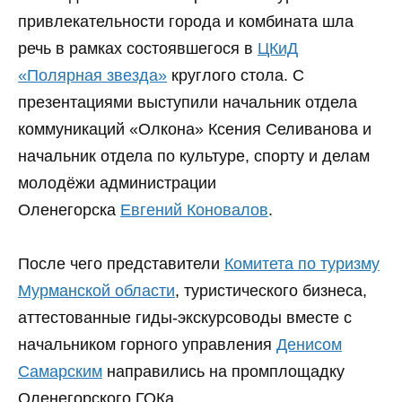
привлекательности города и комбината шла
речь в рамках состоявшегося в
ЦКиД
«Полярная звезда»
круглого стола. С
презентациями выступили начальник отдела
коммуникаций «Олкона» Ксения Селиванова и
начальник отдела по культуре, спорту и делам
молодёжи администрации
Оленегорска
Евгений Коновалов
.
После чего представители
Комитета по туризму
Мурманской области
, туристического бизнеса,
аттестованные гиды-экскурсоводы вместе с
начальником горного управления
Денисом
Самарским
направились на промплощадку
Оленегорского ГОКа.