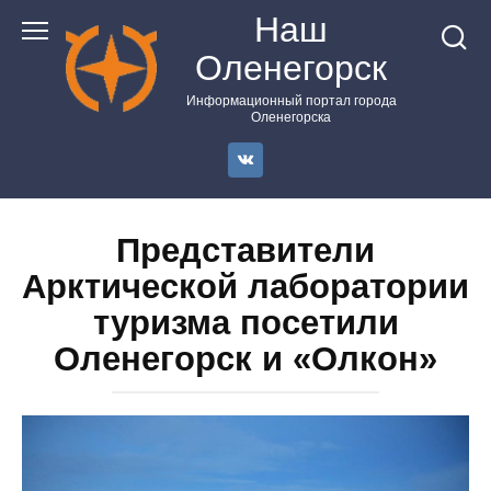
Перейти
Наш
к
Оленегорск
контенту
Информационный портал города
Оленегорска
Представители
Арктической лаборатории
туризма посетили
Оленегорск и «Олкон»