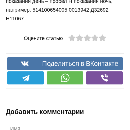
показания день – пробел Н показания ночь,
например: 514100654005 0013942 Д32692
Н11067.
Оцените статью
Поделиться в ВКонтакте
Добавить комментарии
Имя