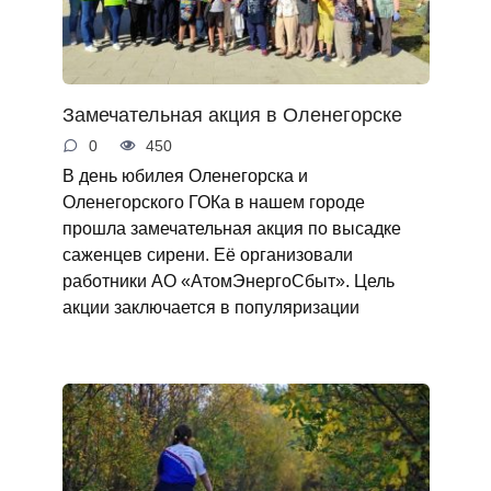
Замечательная акция в Оленегорске
0
450
В день юбилея Оленегорска и
Оленегорского ГОКа в нашем городе
прошла замечательная акция по высадке
саженцев сирени. Её организовали
работники АО «АтомЭнергоСбыт». Цель
акции заключается в популяризации