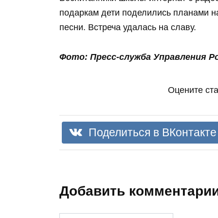
подаркам дети поделились планами на
песни. Встреча удалась на славу.
Фото: Пресс-служба Управления Р
Оцените ст
Поделиться в ВКонтакте
Добавить комментари