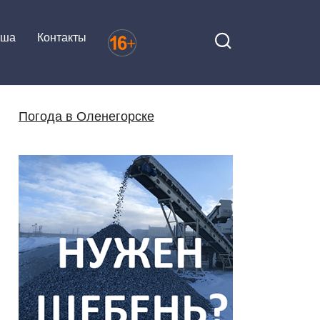
иша
Контакты
Погода в Оленегорске