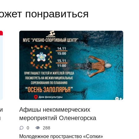
ожет понравиться
и
Афишы некоммерческих
ы
мероприятий Оленегорска
0
288
Молодежное пространство «Сопки»