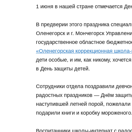
1 июня в нашей стране отмечается Де
В предверии этого праздника специал
Оленегорск и г. Мончегорск Управлен
государственное областное бюджетн
«Оленегорская коррекционная школа-
дети особые, и им, как никому, хочет
в День защиты детей.
Сотрудники отдела поздравили девчон
радостных праздников — Днём защиты 
наступившей летней порой, пожелали 
подарили книги и коробку мороженого
Воспитанники школы-интернат с радос