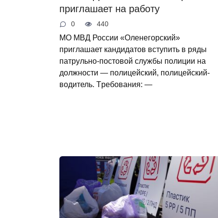
приглашает на работу
0
440
МО МВД России «Оленегорский»
приглашает кандидатов вступить в ряды
патрульно-постовой службы полиции на
должности — полицейский, полицейский-
водитель. Tрeбования: —