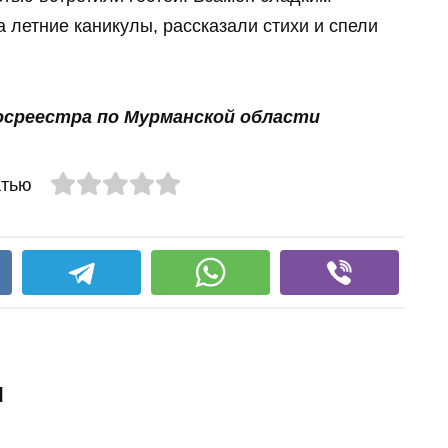
 летние каникулы, рассказали стихи и спели
осреестра по Мурманской области
атью
и