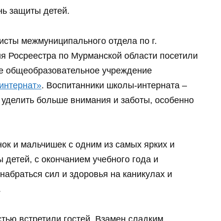
нь защиты детей.
исты межмуниципального отдела по г.
ия Росреестра по Мурманской области посетили
ое общеобразовательное учреждение
интернат»
. Воспитанники школы-интерната –
ся уделить больше внимания и заботы, особенно
ок и мальчишек с одним из самых ярких и
детей, с окончанием учебного года и
набраться сил и здоровья на каникулах и
.
тью встретили гостей. Взамен сладким