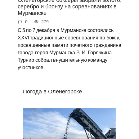
серебро и бронзу на соревнованиях в
Мурманске
0
279
С 5 по 7 декабря в Мурманске состоялись
XXVI традиционные соревнования по боксу,
посвященные памяти почетного гражданина
города‑героя Мурманска В. И. Горячкина.
Турнир собрал внушительную команду
участников
Погода в Оленегорске