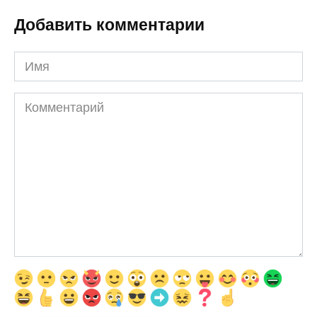
Добавить комментарии
Имя
Комментарий