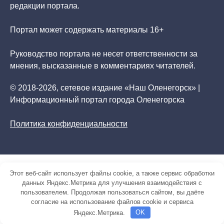
редакции портала.
Портал может содержать материалы 16+
Руководство портала не несет ответственности за
мнения, высказанные в комментариях читателей.
© 2018-2026, сетевое издание «Наш Оленегорск» |
Информационный портал города Оленегорска
Политика конфиденциальности
Этот веб-сайт использует файлы cookie, а также сервис обработки
данных Яндекс.Метрика для улучшения взаимодействия с
пользователем. Продолжая пользоваться сайтом, вы даёте
согласие на использование файлов cookie и сервиса
Яндекс.Метрика.
OK