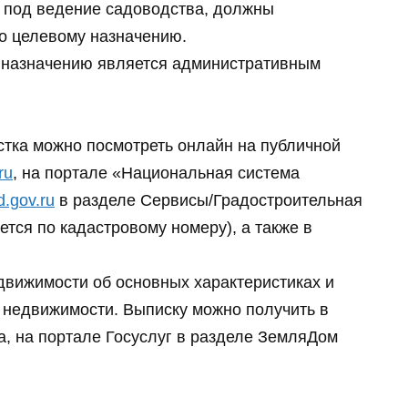
 под ведение садоводства, должны
о целевому назначению.
 назначению является административным
стка можно посмотреть онлайн на публичной
ru
, на портале «Национальная система
d.gov.ru
в разделе Сервисы/Градостроительная
тся по кадастровому номеру), а также в
движимости об основных характеристиках и
 недвижимости. Выписку можно получить в
а, на портале Госуслуг в разделе ЗемляДом