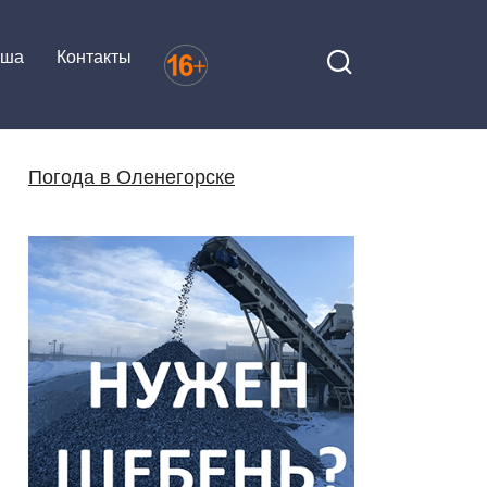
иша
Контакты
Погода в Оленегорске