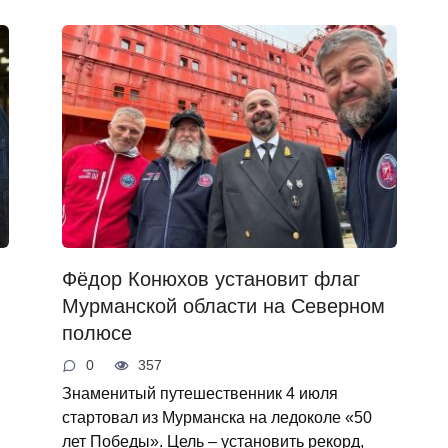
Фёдор Конюхов установит флаг
Мурманской области на Северном
полюсе
0
357
Знаменитый путешественник 4 июля
стартовал из Мурманска на ледоколе «50
лет Победы». Цель – установить рекорд,