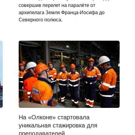
совершив перелет на паралёте от
архипелага Земля Франца-Иосифа до
Северного полюса.
На «Олконе» стартовала
уникальная стажировка для
преподавателей