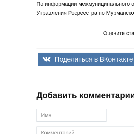
По информации межмуниципального отд
Управления Росреестра по Мурманско
Оцените ст
Поделиться в ВКонтакте
Добавить комментари
Имя
Комментарий